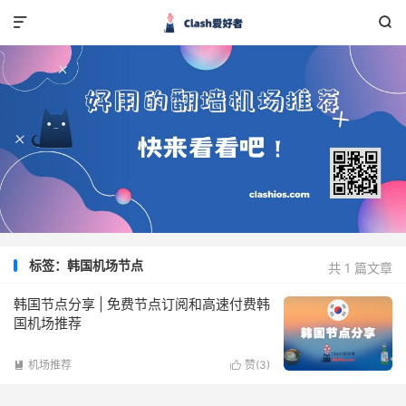


标签：韩国机场节点
共 1 篇文章
韩国节点分享 | 免费节点订阅和高速付费韩
国机场推荐
机场推荐
赞(
3
)

