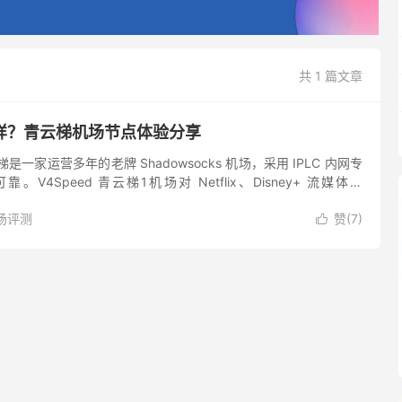
共 1 篇文章
样？青云梯机场节点体验分享
一家运营多年的老牌 Shadowsocks 机场，采用 IPLC 内网专
V4Speed 青云梯1机场对 Netflix、Disney+ 流媒体及
 解锁支持度也很好。...
场评测
赞(
7
)
