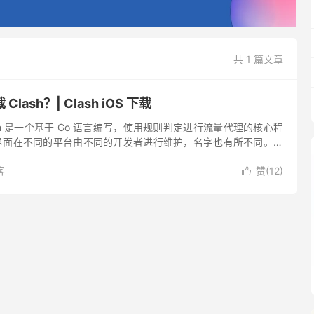
共 1 篇文章
ash？| Clash iOS 下载
Clash 是一个基于 Go 语言编写，使用规则判定进行流量代理的核心程
形化界面在不同的平台由不同的开发者进行维护，名字也有所不同。比
和基于此核心的 Clash for ...
客
赞(
12
)
