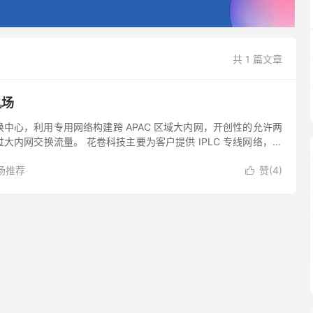
共 1 篇文章
机场
中心，利用专用网络构建跨 APAC 区域大内网，开创性的允许两
大内网交换流量。 花卷科技主要为客户提供 IPLC 专线网络，线
办公商务用途。 采用花卷专线的机场有哪些呢？由于技术有...
场推荐
赞(
4
)
