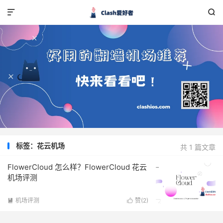


标签：花云机场
共 1 篇文章
FlowerCloud 怎么样？FlowerCloud 花云
机场评测
机场评测
赞(
2
)

