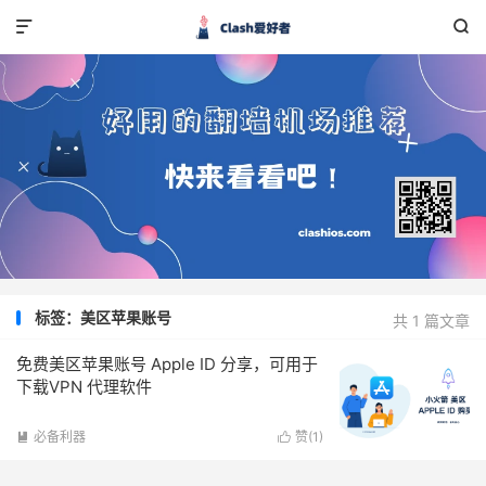


标签：美区苹果账号
共 1 篇文章
免费美区苹果账号 Apple ID 分享，可用于
下载VPN 代理软件
必备利器
赞(
1
)

