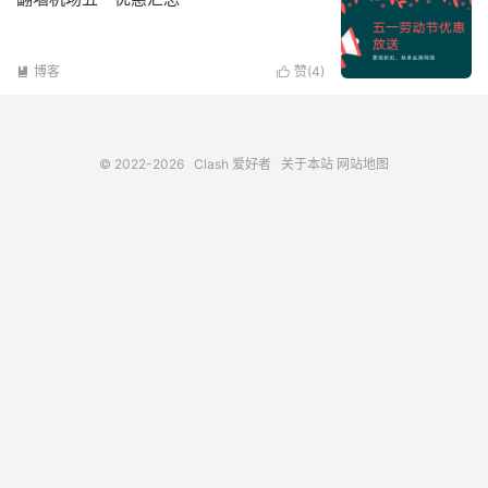
博客
赞(
4
)


© 2022-2026
Clash 爱好者
关于本站
网站地图