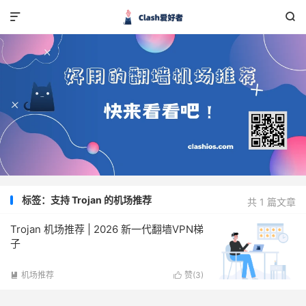


标签：支持 Trojan 的机场推荐
共 1 篇文章
Trojan 机场推荐 | 2026 新一代翻墙VPN梯
子
机场推荐
赞(
3
)

