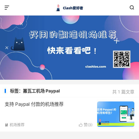


标签：搬瓦工机场 Paypal
共 1 篇文章
支持 Paypal 付款的机场推荐
机场推荐
赞(
3
)

