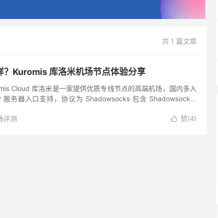
共 1 篇文章
？Kuromis 库洛米机场节点体验分享
omis Cloud 库洛米是一家提供优质专线节点的高端机场，国内多入
服务器入口支持，协议为 Shadowsocks 包含 Shadowsocks-
Disne...
场评测
赞(
4
)
