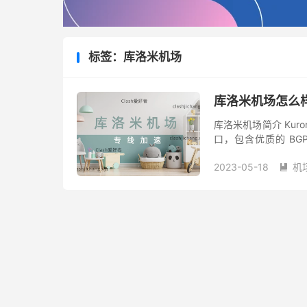
标签：库洛米机场
库洛米机场怎么样
库洛米机场简介 Kur
口，包含优质的 BGP 
2022 协议， Netflix 、
2023-05-18
机
