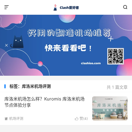


标签：库洛米机场评测
共 1 篇文章
库洛米机场怎么样？Kuromis 库洛米机场
节点体验分享
机场评测
赞(
4
)

