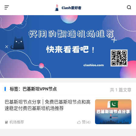


标签：巴基斯坦VPN节点
共 1 篇文章
巴基斯坦节点分享 | 免费巴基斯坦节点和高
速稳定付费巴基斯坦机场推荐
机场推荐
赞(
4
)

