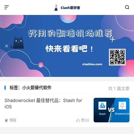


标签：小火箭替代软件
共 1 篇文章
Shadowrocket 最佳替代品：Stash for
iOS
博客
赞(
5
)

