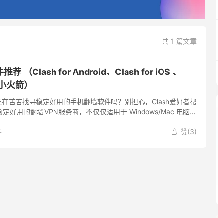
共 1 篇文章
Clash for Android、Clash for iOS 、
t 小火箭）
在苦苦找寻稳定好用的手机翻墙软件吗？别担心，Clash爱好者帮
好用的翻墙VPN服务商，不仅仅适用于 Windows/Mac 电脑平
e 的支援程度也十分优异。 为什么推荐在手机上...
客
赞(
3
)
