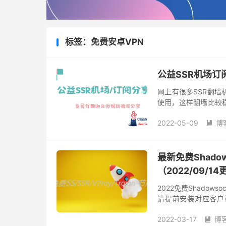
标签：免费安卓VPN
公益SSR机场订
网上有很多SSR翻墙
使用，这样翻墙比较
找到能用的免费SSR
2022-05-09
博
SS...

最新免费Shadow
（2022/09/
2022免费Shadows
请提前安装对应客户端。 
SagerNet、v2rayNG
2022-03-17
博
