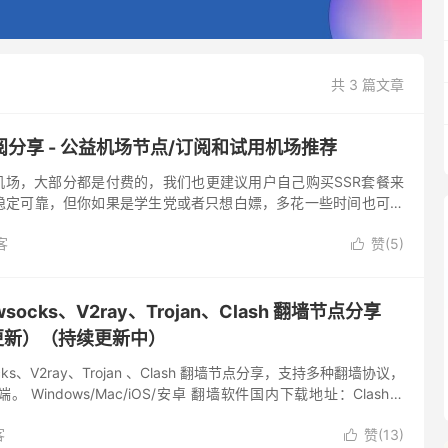
共 3 篇文章
阅分享 - 公益机场节点/订阅和试用机场推荐
机场，大部分都是付费的，我们也更建议用户自己购买SSR套餐来
稳定可靠，但你如果是学生党或者只想白嫖，多花一些时间也可以
节点和订阅。白嫖SSR节点并不可耻，但需要提前说明的是，免费
客
赞(
5
)

socks、V2ray、Trojan、Clash 翻墙节点分享
14更新）（持续更新中）
ocks、V2ray、Trojan 、Clash 翻墙节点分享，支持多种翻墙协议，
Windows/Mac/iOS/安卓 翻墙软件国内下载地址：Clash、
、S...
客
赞(
13
)
