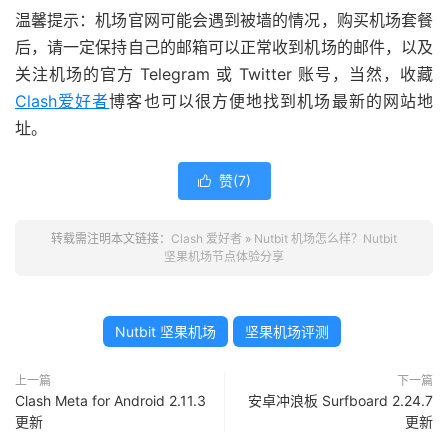
温馨提示：机场官网可能会遇到被墙的情况，购买机场套餐
后，请一定保持自己的邮箱可以正常收到机场的邮件，以及
关注机场的官方 Telegram 或 Twitter 账号，当然，收藏
Clash爱好者
博客也可以很方便地找到机场最新的网站地
址。
赞(
7
)

转载需注明本文链接：
Clash 爱好者
»
Nutbit 机场怎么样？Nutbit
坚果机场节点体验分享
Nutbit 坚果机场
坚果机场评测
上一篇
下一篇
Clash Meta for Android 2.11.3
安卓冲浪板 Surfboard 2.24.7
更新
更新