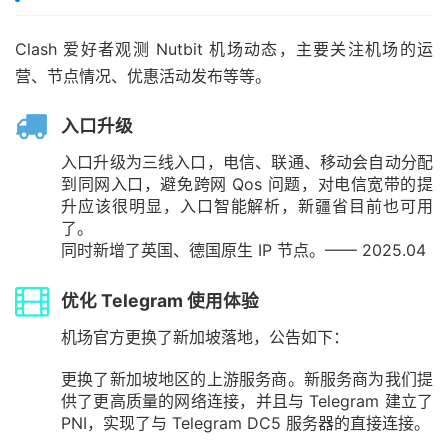
Clash 爱好者观测 Nutbit 机场动态，主要关注机场的运
营、节点情况、优惠活动发布等等。
入口升级
入口升级为三线入口，电信、联通、移动会自动分配
到同网入口，避免跨网 Qos 问题，对电信宽带的提
升应该很明显，入口智能解析，新疆省目前也可用
了。
同时新增了英国、德国原生 IP 节点。—— 2025.04
优化 Telegram 使用体验
机场官方更换了新加坡落地，公告如下：
更换了新加坡地区的上游服务商。新服务商为我们提
供了更高质量的网络连接，并且与 Telegram 建立了
PNI，实现了与 Telegram DC5 服务器的直接连接。