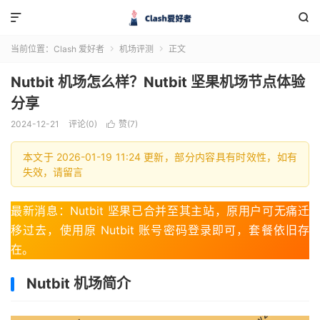


当前位置：
Clash 爱好者
机场评测
正文


Nutbit 机场怎么样？Nutbit 坚果机场节点体验
分享
2024-12-21
评论(0)
赞(
7
)

本文于 2026-01-19 11:24 更新，部分内容具有时效性，如有
失效，请留言
最新消息：Nutbit 坚果已合并至其主站，原用户可无痛迁
移过去，使用原 Nutbit 账号密码登录即可，套餐依旧存
在。
Nutbit 机场简介