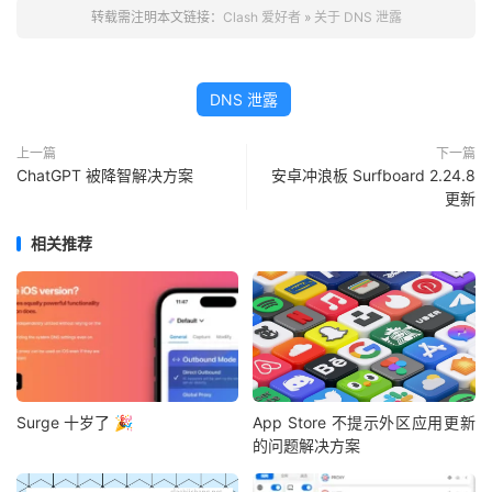
转载需注明本文链接：
Clash 爱好者
»
关于 DNS 泄露
DNS 泄露
上一篇
下一篇
ChatGPT 被降智解决方案
安卓冲浪板 Surfboard 2.24.8
更新
相关推荐
Surge 十岁了 🎉
App Store 不提示外区应用更新
的问题解决方案