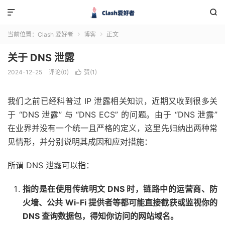


当前位置：
Clash 爱好者
博客
正文


关于 DNS 泄露
2024-12-25
评论(0)
赞(
1
)

我们之前已经科普过 IP 泄露相关知识，近期又收到很多关
于 “DNS 泄露” 与 “DNS ECS” 的问题。由于 “DNS 泄露”
在业界并没有一个统一且严格的定义，这里先归纳出两种常
见情形，并分别说明其成因和应对措施：
所谓 DNS 泄露可以指：
指的是在使用传统明文 DNS 时，链路中的运营商、防
火墙、公共 Wi-Fi 提供者等都可能直接截获或监视你的
DNS 查询数据包，得知你访问的网站域名。