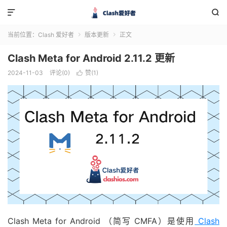


当前位置：
Clash 爱好者
版本更新
正文


Clash Meta for Android 2.11.2 更新
2024-11-03
评论(0)
赞(
1
)

Clash Meta for Android （简写 CMFA）是使用
Clash