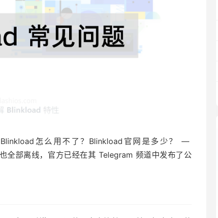
？Blinkload怎么用不了？Blinkload官网是多少？ —
，节点也全部离线，官方已经在其 Telegram 频道中发布了公