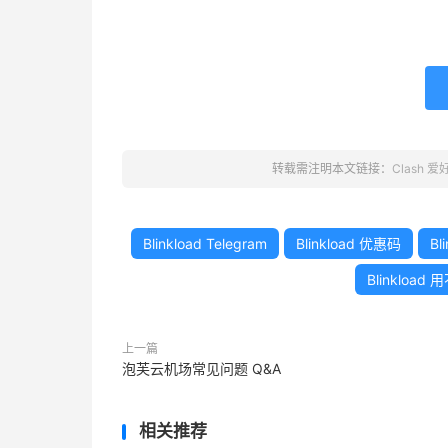
转载需注明本文链接：
Clash 爱
Blinkload Telegram
Blinkload 优惠码
Bl
Blinkload 
上一篇
泡芙云机场常见问题 Q&A
相关推荐