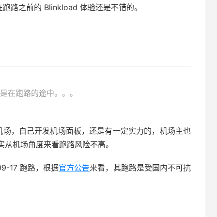
之前的 Blinkload 体验还是不错的。
是在跑路的途中。。。
的老牌机场，自己开发机场面板，还是有一定实力的，机场主也
实从机场角度来看跑路风险不高。
09-17 跑路，根据
官方公告
来看，其跑路是受国内不可抗