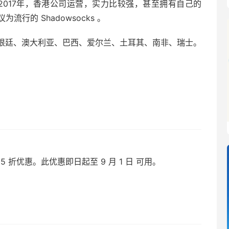
立于2017年，香港公司运营，实力比较强，甚至拥有自己的
为流行的 Shadowsocks 。
根廷、澳大利亚、巴西、爱尔兰、土耳其、南非、瑞士。
95 折优惠。此优惠即日起至 9 月 1 日 可用。