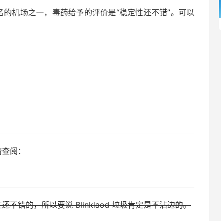
上有名的机场之一，毒药给予的评价是“稳定性还不错”。可以
请查阅：
性还不错的，所以要说 Blinklaod 垃圾肯定是不沾边的。