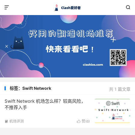


标签：Swift Network
共 1 篇文章
Swift Network 机场怎么样？较高风险，
不推荐入手
机场评测
赞(
6
)

