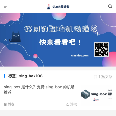


标签：sing-box iOS
共 1 篇文章
sing-box 是什么？支持 sing-box 的机场
推荐
博客
赞(
8
)

