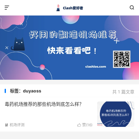


标签：duyaoss
共 1 篇文章
毒药机场推荐的那些机场到底怎么样？
机场评测
赞(
16
)

