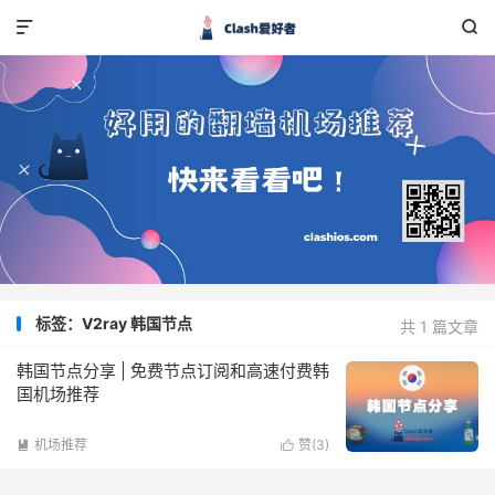


标签：V2ray 韩国节点
共 1 篇文章
韩国节点分享 | 免费节点订阅和高速付费韩
国机场推荐
机场推荐
赞(
3
)

