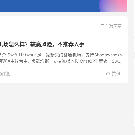
共 1 篇文章
work 机场怎么样？较高风险，不推荐入手
机场简介 Swift Network 是一家新兴的翻墙机场，支持Shadowsocks
道中转为主，负载均衡，支持流媒体和 ChatGPT 解锁。Swift
区银行命...
场评测
赞(
6
)
