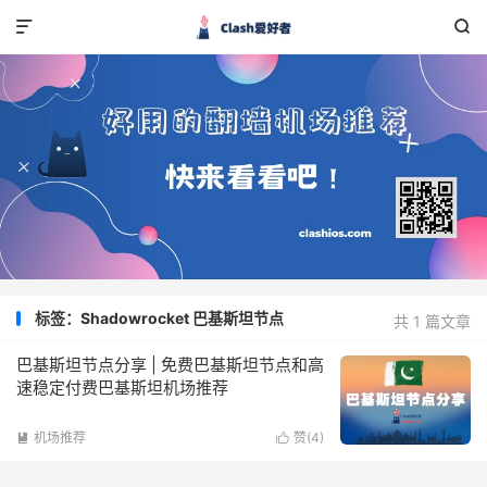


标签：Shadowrocket 巴基斯坦节点
共 1 篇文章
巴基斯坦节点分享 | 免费巴基斯坦节点和高
速稳定付费巴基斯坦机场推荐
机场推荐
赞(
4
)

