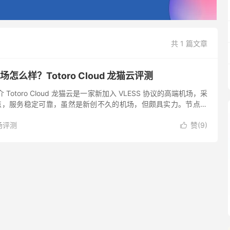
共 1 篇文章
d 机场怎么样？Totoro Cloud 龙猫云评测
场简介 Totoro Cloud 龙猫云是一家新加入 VLESS 协议的高端机场，采
线节点，服务稳定可靠，虽然是新创不久的机场，但颇具实力。节点对
媒体及 C...
场评测
赞(
9
)
