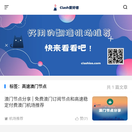


标签：高速澳门节点
共 1 篇文章
澳门节点分享 | 免费澳门订阅节点和高速稳
定付费澳门机场推荐
机场推荐
赞(
7
)

