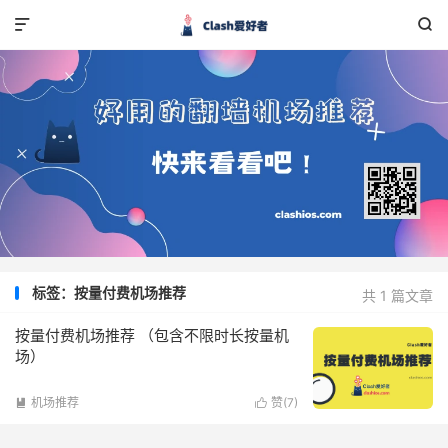


标签：按量付费机场推荐
共 1 篇文章
按量付费机场推荐 （包含不限时长按量机
场）
机场推荐
赞(
7
)

