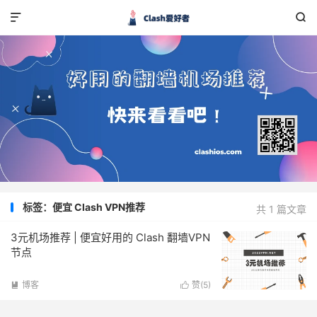


标签：便宜 Clash VPN推荐
共 1 篇文章
3元机场推荐 | 便宜好用的 Clash 翻墙VPN
节点
博客
赞(
5
)

